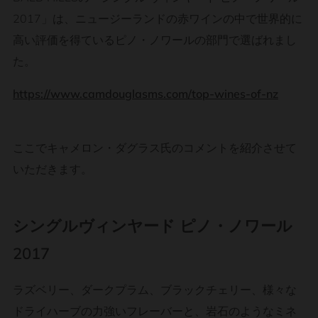
2017」は、ニュージーランドの赤ワインの中で世界的に
高い評価を得ているピノ・ノワールの部門で選ばれまし
た。
https://www.camdouglasms.com/top-wines-of-nz
ここでキャメロン・ダグラス氏のコメントを紹介させて
いただきます。
シングルヴィンヤード ピノ・ノワール
2017
ラズベリー、ダークプラム、ブラックチェリー、様々な
ドライハーブの力強いフレーバーと、岩石のようなミネ