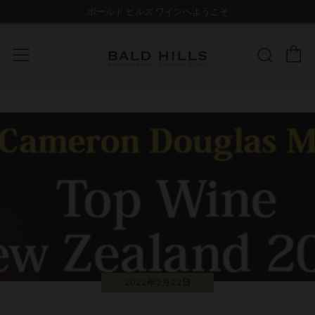
ボールド ヒルズ ワインへようこそ
カー
検索
メニュー
2022年2月22日